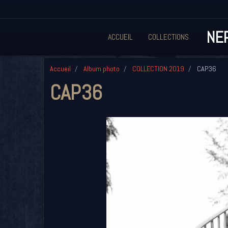
NEP
ACCUEIL
COLLECTIONS
Accueil
Album photo
COLLECTION 2019
CAP36
CAP36