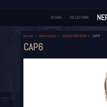
NEP
ACCUEIL
COLLECTIONS
Accueil
Album photo
COLLECTION 2019
CAP6
CAP6