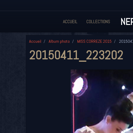
NEP
ACCUEIL
COLLECTIONS
Accueil
Album photo
MISS CORREZE 2015
201504
20150411_223202