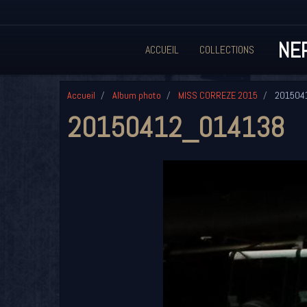
NEP
ACCUEIL
COLLECTIONS
Accueil
Album photo
MISS CORREZE 2015
201504
20150412_014138